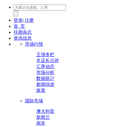
登录
|
注册
首 页
往期杂志
资讯信息
市场行情
王强专栏
羊店长点评
汇率动态
市场分析
数据统计
新闻综述
政策
国际市场
澳大利亚
新西兰
南非