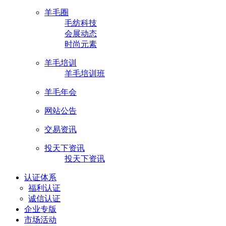
羊毛圈
毛纺科技
会展动态
时尚元素
羊毛培训
羊毛培训班
羊毛年会
网站公告
交易资讯
投天下资讯
投天下资讯
认证体系
福利认证
诚信认证
企业专版
市场活动