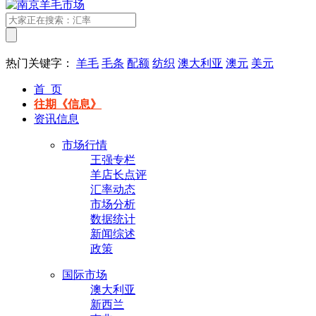
热门关键字：
羊毛
毛条
配额
纺织
澳大利亚
澳元
美元
首 页
往期《信息》
资讯信息
市场行情
王强专栏
羊店长点评
汇率动态
市场分析
数据统计
新闻综述
政策
国际市场
澳大利亚
新西兰