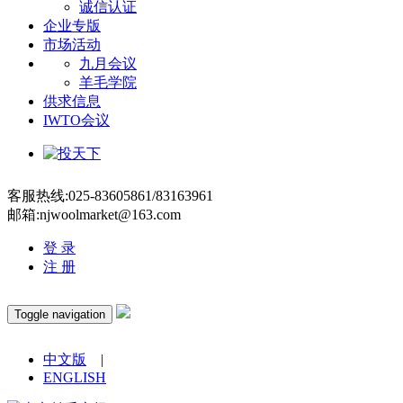
诚信认证
企业专版
市场活动
九月会议
羊毛学院
供求信息
IWTO会议
客服热线:025-83605861/83163961
邮箱:njwoolmarket@163.com
登 录
注 册
Toggle navigation
中文版
|
ENGLISH