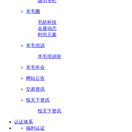
国毛专栏
羊毛圈
毛纺科技
会展动态
时尚元素
羊毛培训
羊毛培训班
羊毛年会
网站公告
交易资讯
投天下资讯
投天下资讯
认证体系
福利认证