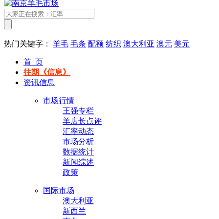
热门关键字：
羊毛
毛条
配额
纺织
澳大利亚
澳元
美元
首 页
往期《信息》
资讯信息
市场行情
王强专栏
羊店长点评
汇率动态
市场分析
数据统计
新闻综述
政策
国际市场
澳大利亚
新西兰