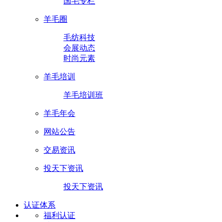
国毛专栏
羊毛圈
毛纺科技
会展动态
时尚元素
羊毛培训
羊毛培训班
羊毛年会
网站公告
交易资讯
投天下资讯
投天下资讯
认证体系
福利认证