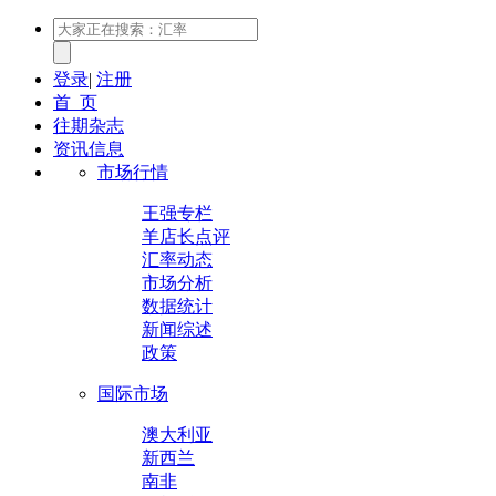
登录
|
注册
首 页
往期杂志
资讯信息
市场行情
王强专栏
羊店长点评
汇率动态
市场分析
数据统计
新闻综述
政策
国际市场
澳大利亚
新西兰
南非