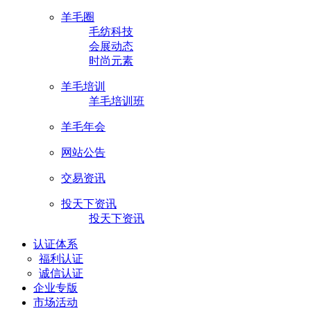
羊毛圈
毛纺科技
会展动态
时尚元素
羊毛培训
羊毛培训班
羊毛年会
网站公告
交易资讯
投天下资讯
投天下资讯
认证体系
福利认证
诚信认证
企业专版
市场活动