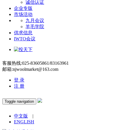
诚信认证
企业专版
市场活动
九月会议
羊毛学院
供求信息
IWTO会议
客服热线:025-83605861/83163961
邮箱:njwoolmarket@163.com
登 录
注 册
Toggle navigation
中文版
|
ENGLISH