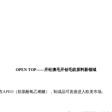
：
OPEN TOP——开松澳毛开创毛纺原料新领域
品不含APEO（烷基酚氧乙烯醚），制成品可直接进入欧美市场。