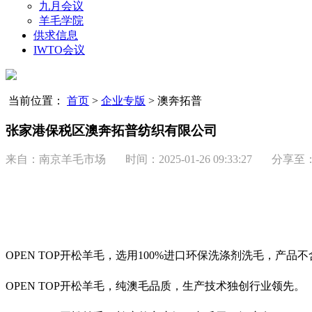
九月会议
羊毛学院
供求信息
IWTO会议
当前位置：
首页
>
企业专版
>
澳奔拓普
张家港保税区澳奔拓普纺织有限公司
来自：南京羊毛市场 时间：
2025-01-26 09:33:27
分享至
OPEN TOP开松羊毛，选用100%进口环保洗涤剂洗毛，产
OPEN TOP开松羊毛，纯澳毛品质，生产技术独创行业领先。