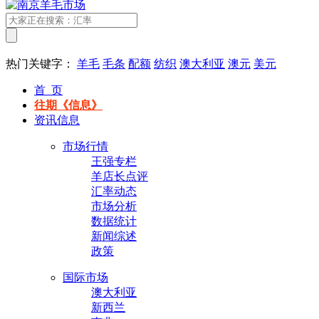
热门关键字：
羊毛
毛条
配额
纺织
澳大利亚
澳元
美元
首 页
往期《信息》
资讯信息
市场行情
王强专栏
羊店长点评
汇率动态
市场分析
数据统计
新闻综述
政策
国际市场
澳大利亚
新西兰