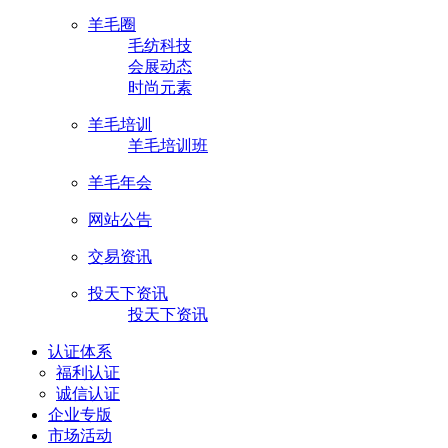
羊毛圈
毛纺科技
会展动态
时尚元素
羊毛培训
羊毛培训班
羊毛年会
网站公告
交易资讯
投天下资讯
投天下资讯
认证体系
福利认证
诚信认证
企业专版
市场活动