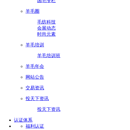
国毛专栏
羊毛圈
毛纺科技
会展动态
时尚元素
羊毛培训
羊毛培训班
羊毛年会
网站公告
交易资讯
投天下资讯
投天下资讯
认证体系
福利认证