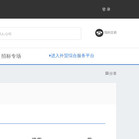
登 录
我的交易
招标专场
进入外贸综合服务平台
分享