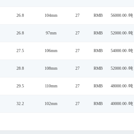
26.8
104mm
27
RMB
56000.00 /吨
26.8
97mm
27
RMB
52000.00 /吨
27.5
106mm
27
RMB
54000.00 /吨
28.8
108mm
27
RMB
52000.00 /吨
29.5
110mm
27
RMB
48000.00 /吨
32.2
102mm
27
RMB
40000.00 /吨