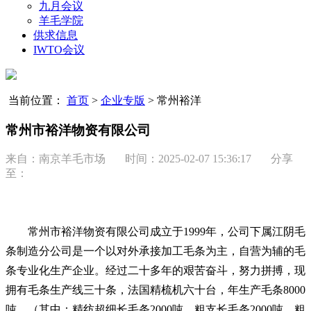
九月会议
羊毛学院
供求信息
IWTO会议
当前位置：
首页
>
企业专版
>
常州裕洋
常州市裕洋物资有限公司
来自：南京羊毛市场 时间：
2025-02-07 15:36:17
分享
至：
常州市裕洋物资有限公司成立于1999年，公司下属江阴毛
条制造分公司是一个以对外承接加工毛条为主，自营为辅的毛
条专业化生产企业。经过二十多年的艰苦奋斗，努力拼搏，现
拥有毛条生产线三十条，法国精梳机六十台，年生产毛条8000
吨。（其中：精纺超细长毛条2000吨，粗支长毛条2000吨，粗