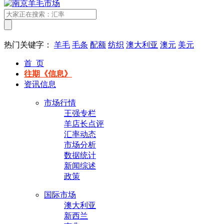
热门关键字：
羊毛
毛条
配额
纺织
澳大利亚
澳元
美元
首 页
往期《信息》
资讯信息
市场行情
王强专栏
羊店长点评
汇率动态
市场分析
数据统计
新闻综述
政策
国际市场
澳大利亚
新西兰