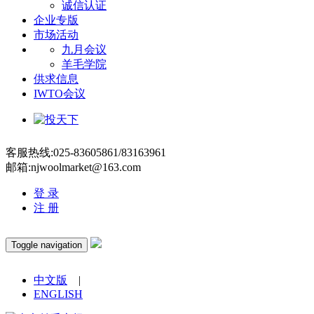
诚信认证
企业专版
市场活动
九月会议
羊毛学院
供求信息
IWTO会议
客服热线:025-83605861/83163961
邮箱:njwoolmarket@163.com
登 录
注 册
Toggle navigation
中文版
|
ENGLISH