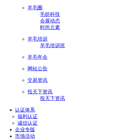
羊毛圈
毛纺科技
会展动态
时尚元素
羊毛培训
羊毛培训班
羊毛年会
网站公告
交易资讯
投天下资讯
投天下资讯
认证体系
福利认证
诚信认证
企业专版
市场活动