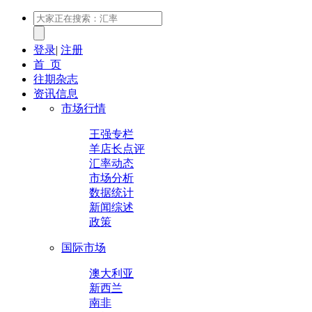
登录
|
注册
首 页
往期杂志
资讯信息
市场行情
王强专栏
羊店长点评
汇率动态
市场分析
数据统计
新闻综述
政策
国际市场
澳大利亚
新西兰
南非