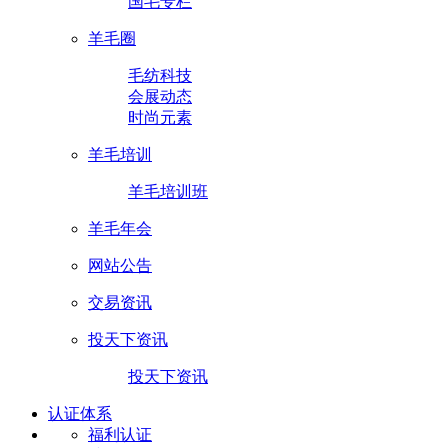
国毛专栏
羊毛圈
毛纺科技
会展动态
时尚元素
羊毛培训
羊毛培训班
羊毛年会
网站公告
交易资讯
投天下资讯
投天下资讯
认证体系
福利认证