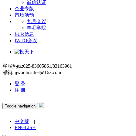
诚信认证
企业专版
市场活动
九月会议
羊毛学院
供求信息
IWTO会议
客服热线:025-83605861/83163961
邮箱:njwoolmarket@163.com
登 录
注 册
Toggle navigation
中文版
|
ENGLISH