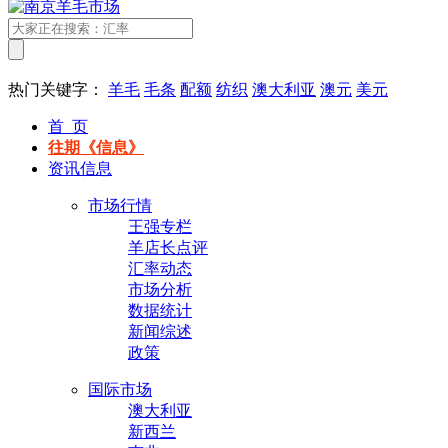
热门关键字：
羊毛
毛条
配额
纺织
澳大利亚
澳元
美元
首 页
往期《信息》
资讯信息
市场行情
王强专栏
羊店长点评
汇率动态
市场分析
数据统计
新闻综述
政策
国际市场
澳大利亚
新西兰