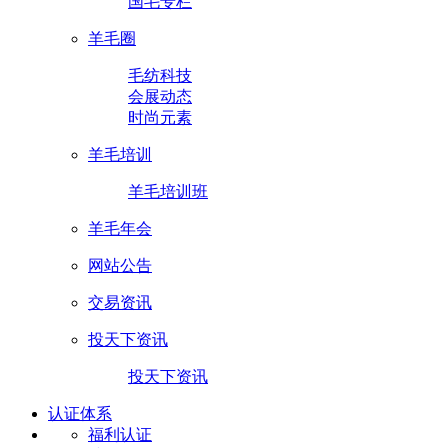
国毛专栏
羊毛圈
毛纺科技
会展动态
时尚元素
羊毛培训
羊毛培训班
羊毛年会
网站公告
交易资讯
投天下资讯
投天下资讯
认证体系
福利认证