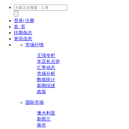
登录
|
注册
首 页
往期杂志
资讯信息
市场行情
王强专栏
羊店长点评
汇率动态
市场分析
数据统计
新闻综述
政策
国际市场
澳大利亚
新西兰
南非