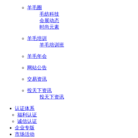
羊毛圈
毛纺科技
会展动态
时尚元素
羊毛培训
羊毛培训班
羊毛年会
网站公告
交易资讯
投天下资讯
投天下资讯
认证体系
福利认证
诚信认证
企业专版
市场活动