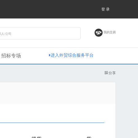
登 录
我的交易
招标专场
进入外贸综合服务平台
分享