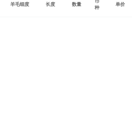
币
羊毛细度
长度
数量
单价
种