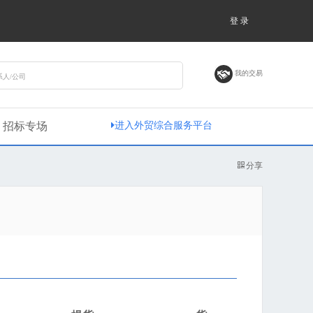
登 录
我的交易
招标专场
进入外贸综合服务平台
分享