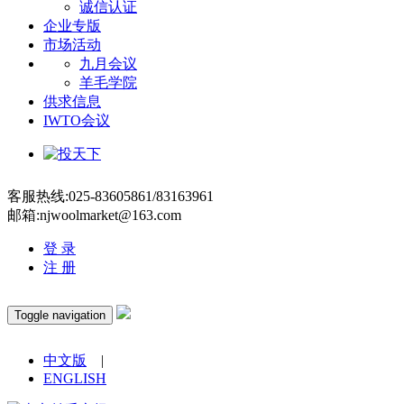
诚信认证
企业专版
市场活动
九月会议
羊毛学院
供求信息
IWTO会议
客服热线:025-83605861/83163961
邮箱:njwoolmarket@163.com
登 录
注 册
Toggle navigation
中文版
|
ENGLISH