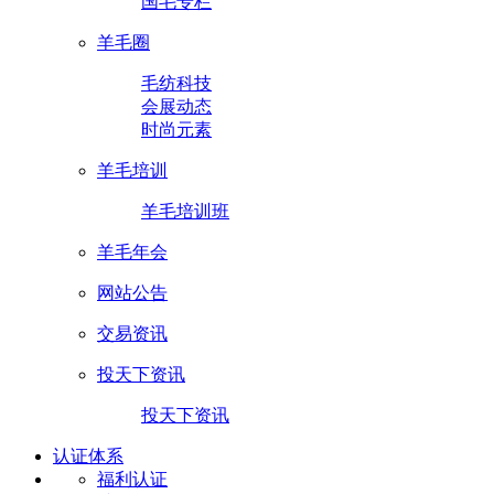
国毛专栏
羊毛圈
毛纺科技
会展动态
时尚元素
羊毛培训
羊毛培训班
羊毛年会
网站公告
交易资讯
投天下资讯
投天下资讯
认证体系
福利认证