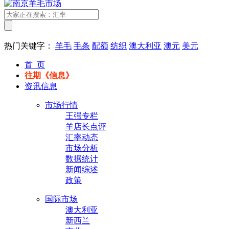
热门关键字：
羊毛
毛条
配额
纺织
澳大利亚
澳元
美元
首 页
往期《信息》
资讯信息
市场行情
王强专栏
羊店长点评
汇率动态
市场分析
数据统计
新闻综述
政策
国际市场
澳大利亚
新西兰