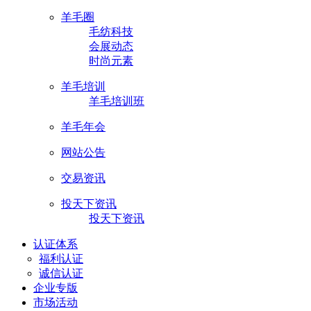
羊毛圈
毛纺科技
会展动态
时尚元素
羊毛培训
羊毛培训班
羊毛年会
网站公告
交易资讯
投天下资讯
投天下资讯
认证体系
福利认证
诚信认证
企业专版
市场活动