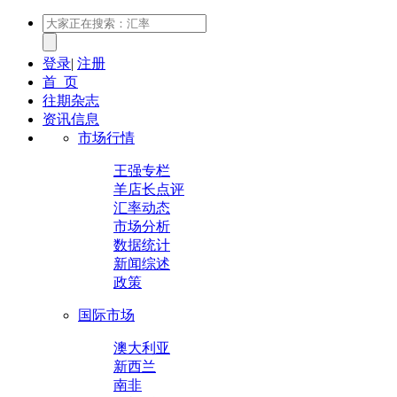
登录
|
注册
首 页
往期杂志
资讯信息
市场行情
王强专栏
羊店长点评
汇率动态
市场分析
数据统计
新闻综述
政策
国际市场
澳大利亚
新西兰
南非