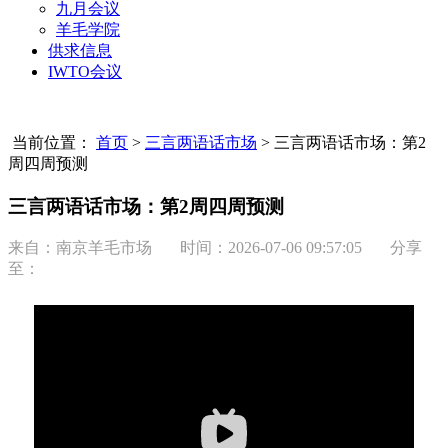
九月会议
羊毛学院
供求信息
IWTO会议
当前位置：
首页
>
三言两语话市场
>
三言两语话市场：第2
周四周预测
三言两语话市场：第2周四周预测
来自：南京羊毛市场 时间：
2026-07-06 09:57:05
分享
至：