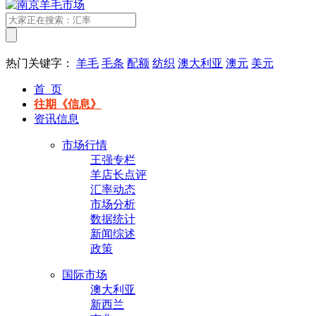
热门关键字：
羊毛
毛条
配额
纺织
澳大利亚
澳元
美元
首 页
往期《信息》
资讯信息
市场行情
王强专栏
羊店长点评
汇率动态
市场分析
数据统计
新闻综述
政策
国际市场
澳大利亚
新西兰