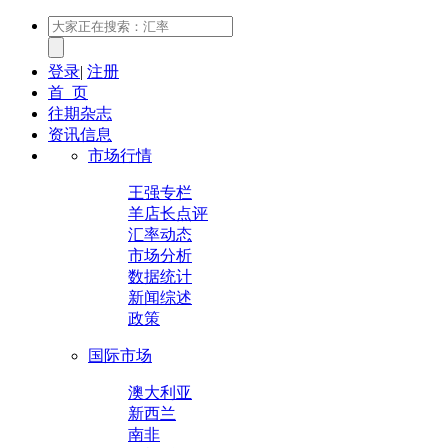
登录
|
注册
首 页
往期杂志
资讯信息
市场行情
王强专栏
羊店长点评
汇率动态
市场分析
数据统计
新闻综述
政策
国际市场
澳大利亚
新西兰
南非