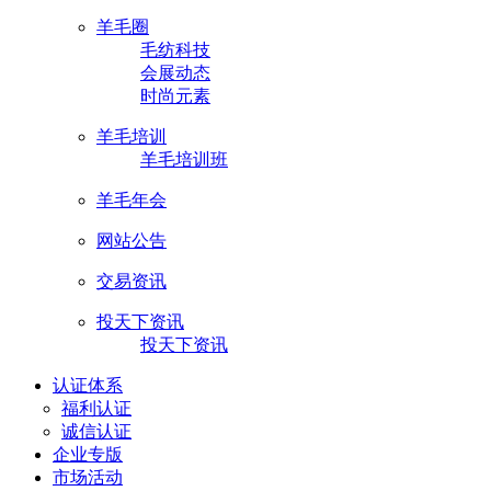
羊毛圈
毛纺科技
会展动态
时尚元素
羊毛培训
羊毛培训班
羊毛年会
网站公告
交易资讯
投天下资讯
投天下资讯
认证体系
福利认证
诚信认证
企业专版
市场活动