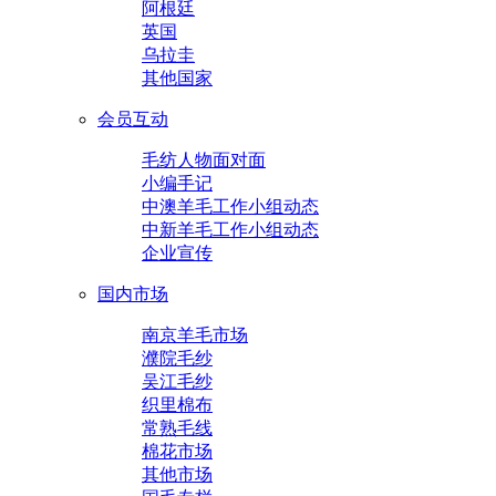
阿根廷
英国
乌拉圭
其他国家
会员互动
毛纺人物面对面
小编手记
中澳羊毛工作小组动态
中新羊毛工作小组动态
企业宣传
国内市场
南京羊毛市场
濮院毛纱
吴江毛纱
织里棉布
常熟毛线
棉花市场
其他市场