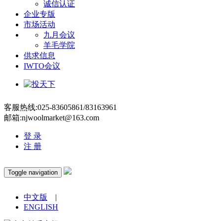
诚信认证
企业专版
市场活动
九月会议
羊毛学院
供求信息
IWTO会议
客服热线:025-83605861/83163961
邮箱:njwoolmarket@163.com
登 录
注 册
Toggle navigation
中文版
|
ENGLISH