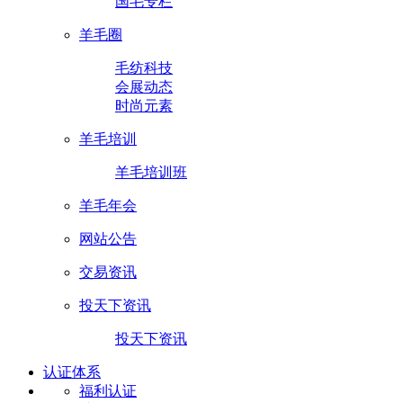
国毛专栏
羊毛圈
毛纺科技
会展动态
时尚元素
羊毛培训
羊毛培训班
羊毛年会
网站公告
交易资讯
投天下资讯
投天下资讯
认证体系
福利认证