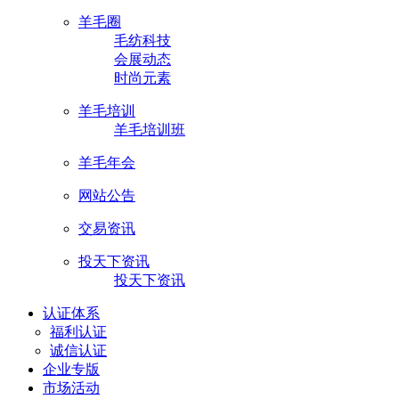
羊毛圈
毛纺科技
会展动态
时尚元素
羊毛培训
羊毛培训班
羊毛年会
网站公告
交易资讯
投天下资讯
投天下资讯
认证体系
福利认证
诚信认证
企业专版
市场活动