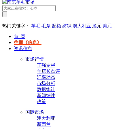
热门关键字：
羊毛
毛条
配额
纺织
澳大利亚
澳元
美元
首 页
往期《信息》
资讯信息
市场行情
王强专栏
羊店长点评
汇率动态
市场分析
数据统计
新闻综述
政策
国际市场
澳大利亚
新西兰