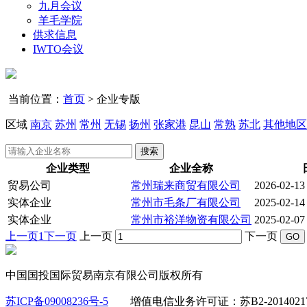
九月会议
羊毛学院
供求信息
IWTO会议
当前位置：
首页
>
企业专版
区域
南京
苏州
常州
无锡
扬州
张家港
昆山
常熟
苏北
其他地区
搜索
企业类型
企业全称
贸易公司
常州瑞来商贸有限公司
2026-02-13
实体企业
常州市毛条厂有限公司
2025-02-14
实体企业
常州市裕洋物资有限公司
2025-02-07
上一页
1
下一页
上一页
下一页
中国国投国际贸易南京有限公司版权所有
苏ICP备09008236号-5
增值电信业务许可证：苏B2-2014