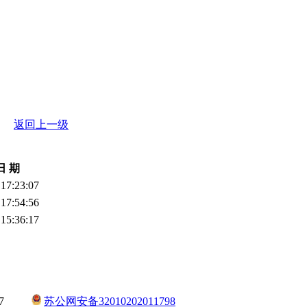
返回上一级
日 期
 17:23:07
 17:54:56
 15:36:17
0217
苏公网安备32010202011798