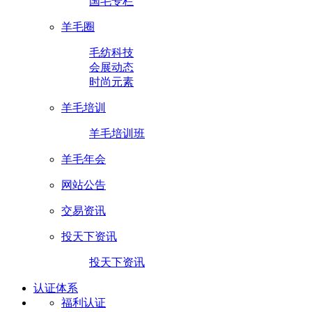
国毛专栏
羊毛圈
毛纺科技
会展动态
时尚元素
羊毛培训
羊毛培训班
羊毛年会
网站公告
交易资讯
投天下资讯
投天下资讯
认证体系
福利认证