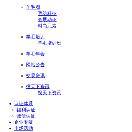
羊毛圈
毛纺科技
会展动态
时尚元素
羊毛培训
羊毛培训班
羊毛年会
网站公告
交易资讯
投天下资讯
投天下资讯
认证体系
福利认证
诚信认证
企业专版
市场活动