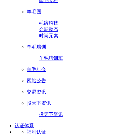
国毛专栏
羊毛圈
毛纺科技
会展动态
时尚元素
羊毛培训
羊毛培训班
羊毛年会
网站公告
交易资讯
投天下资讯
投天下资讯
认证体系
福利认证