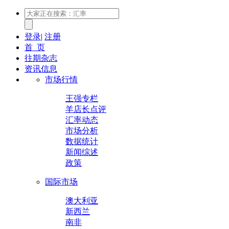
登录
|
注册
首 页
往期杂志
资讯信息
市场行情
王强专栏
羊店长点评
汇率动态
市场分析
数据统计
新闻综述
政策
国际市场
澳大利亚
新西兰
南非