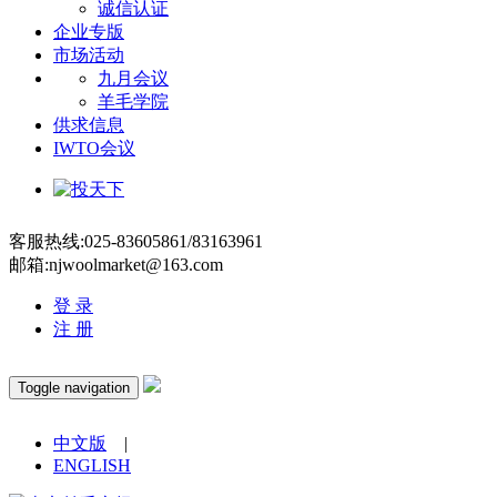
诚信认证
企业专版
市场活动
九月会议
羊毛学院
供求信息
IWTO会议
客服热线:025-83605861/83163961
邮箱:njwoolmarket@163.com
登 录
注 册
Toggle navigation
中文版
|
ENGLISH