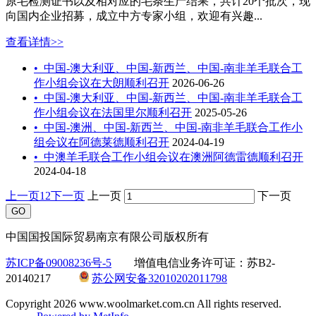
原毛检测证书以及相对应的毛条生产结果，共计20个批次，现
向国内企业招募，成立中方专家小组，欢迎有兴趣...
查看详情>>
•
中国-澳大利亚、中国-新西兰、中国-南非羊毛联合工
作小组会议在大朗顺利召开
2026-06-26
•
中国-澳大利亚、中国-新西兰、中国-南非羊毛联合工
作小组会议在法国里尔顺利召开
2025-05-26
•
中国-澳洲、中国-新西兰、中国-南非羊毛联合工作小
组会议在阿德莱德顺利召开
2024-04-19
•
中澳羊毛联合工作小组会议在澳洲阿德雷德顺利召开
2024-04-18
上一页
1
2
下一页
上一页
下一页
中国国投国际贸易南京有限公司版权所有
苏ICP备09008236号-5
增值电信业务许可证：苏B2-
20140217
苏公网安备32010202011798
Copyright 2026 www.woolmarket.com.cn All rights reserved.