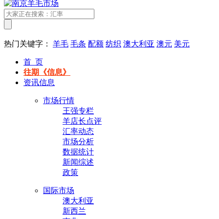
热门关键字：
羊毛
毛条
配额
纺织
澳大利亚
澳元
美元
首 页
往期《信息》
资讯信息
市场行情
王强专栏
羊店长点评
汇率动态
市场分析
数据统计
新闻综述
政策
国际市场
澳大利亚
新西兰