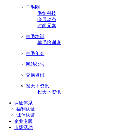
羊毛圈
毛纺科技
会展动态
时尚元素
羊毛培训
羊毛培训班
羊毛年会
网站公告
交易资讯
投天下资讯
投天下资讯
认证体系
福利认证
诚信认证
企业专版
市场活动