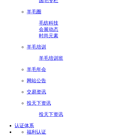
国毛专栏
羊毛圈
毛纺科技
会展动态
时尚元素
羊毛培训
羊毛培训班
羊毛年会
网站公告
交易资讯
投天下资讯
投天下资讯
认证体系
福利认证