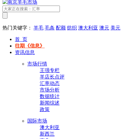
热门关键字：
羊毛
毛条
配额
纺织
澳大利亚
澳元
美元
首 页
往期《信息》
资讯信息
市场行情
王强专栏
羊店长点评
汇率动态
市场分析
数据统计
新闻综述
政策
国际市场
澳大利亚
新西兰