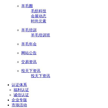
羊毛圈
毛纺科技
会展动态
时尚元素
羊毛培训
羊毛培训班
羊毛年会
网站公告
交易资讯
投天下资讯
投天下资讯
认证体系
福利认证
诚信认证
企业专版
市场活动