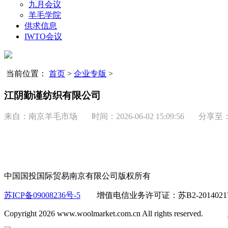
九月会议
羊毛学院
供求信息
IWTO会议
当前位置：
首页
>
企业专版
>
江阴勤谨纺织有限公司
来自：南京羊毛市场 时间：
2026-06-02 15:09:56
分享至
中国国投国际贸易南京有限公司版权所有
苏ICP备09008236号-5
增值电信业务许可证：苏B2-2014
Copyright 2026 www.woolmarket.com.cn All rights reserved.