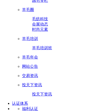
国毛专栏
羊毛圈
毛纺科技
会展动态
时尚元素
羊毛培训
羊毛培训班
羊毛年会
网站公告
交易资讯
投天下资讯
投天下资讯
认证体系
福利认证